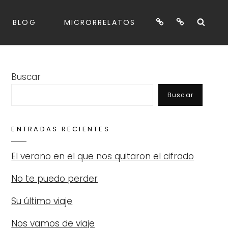
Blog
Microrrelatos
Sea
BLOG
MICRORRELATOS
Buscar
Buscar
ENTRADAS RECIENTES
El verano en el que nos quitaron el cifrado
No te puedo perder
Su último viaje
Nos vamos de viaje