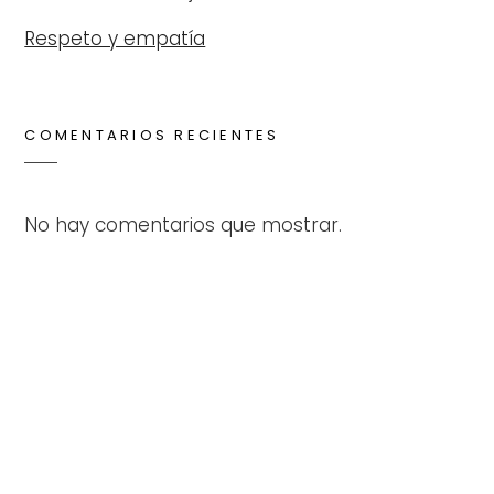
Respeto y empatía
COMENTARIOS RECIENTES
No hay comentarios que mostrar.