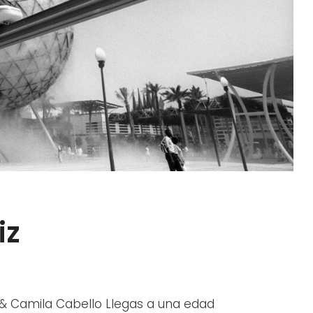
iz
MET
 Camila Cabello Llegas a una edad