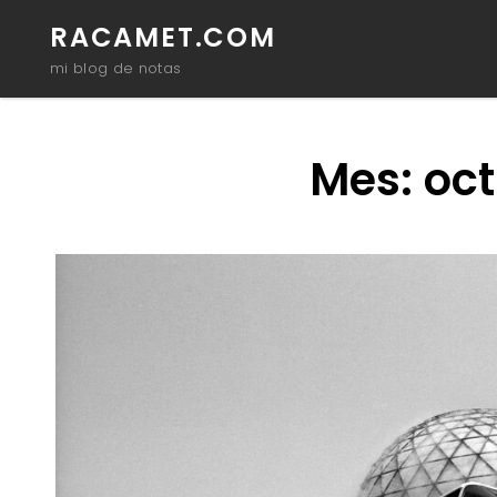
RACAMET.COM
mi blog de notas
Mes:
oct