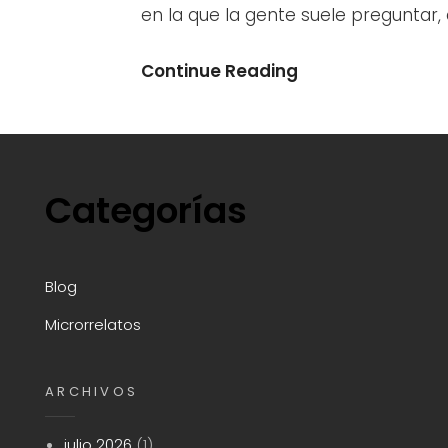
en la que la gente suele preguntar, 
Estado
Continue Reading
Civil:
Feliz
Categorías
Blog
Microrrelatos
ARCHIVOS
julio 2026
(1)