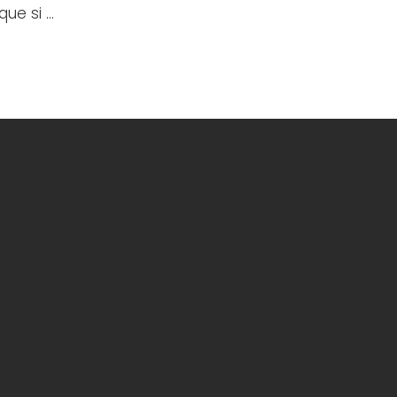
que si …