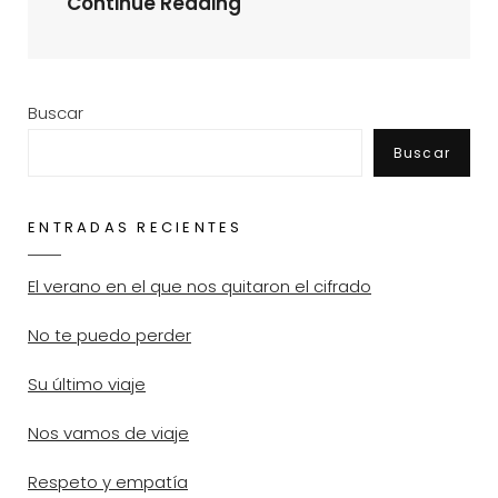
«Typical
Continue Reading
Spanish»
Buscar
Buscar
ENTRADAS RECIENTES
El verano en el que nos quitaron el cifrado
No te puedo perder
Su último viaje
Nos vamos de viaje
Respeto y empatía