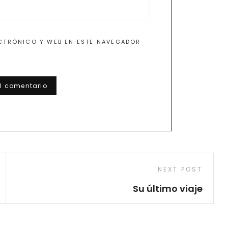
CTRÓNICO Y WEB EN ESTE NAVEGADOR
Next
NEXT POST
Post
Su último viaje