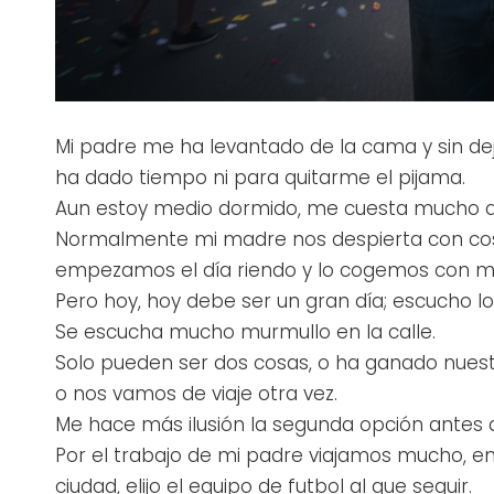
Mi padre me ha levantado de la cama y sin de
ha dado tiempo ni para quitarme el pijama.
Aun estoy medio dormido, me cuesta mucho ab
Normalmente mi madre nos despierta con cosqui
empezamos el día riendo y lo cogemos con m
Pero hoy, hoy debe ser un gran día; escucho l
Se escucha mucho murmullo en la calle.
Solo pueden ser dos cosas, o ha ganado nuestr
o nos vamos de viaje otra vez.
Me hace más ilusión la segunda opción antes 
Por el trabajo de mi padre viajamos mucho, e
ciudad, elijo el equipo de futbol al que seguir.