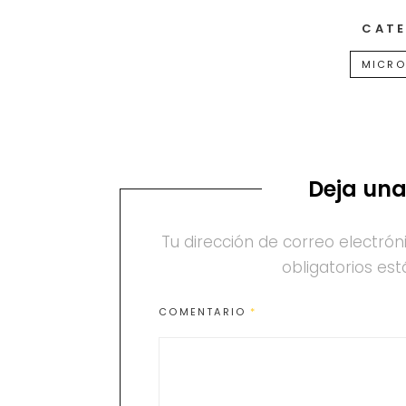
CATE
MICRO
Deja una
Tu dirección de correo electrón
obligatorios e
COMENTARIO
*