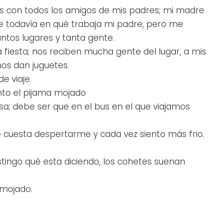
 con todos los amigos de mis padres; mi madre
e todavía en qué trabaja mi padre, pero me
ntos lugares y tanta gente.
 fiesta; nos reciben mucha gente del lugar, a mis
os dan juguetes.
e viaje.
nto el pijama mojado
sa; debe ser que en el bus en el que viajamos
e cuesta despertarme y cada vez siento más frio.
stingo qué esta diciendo, los cohetes suenan
 mojado.