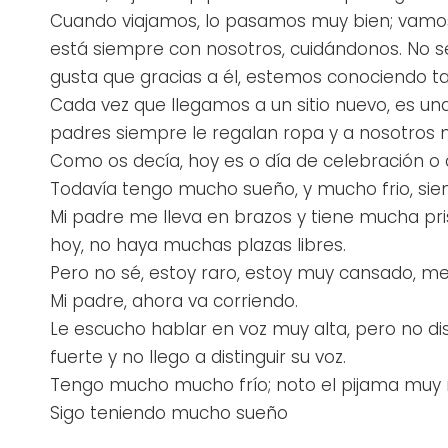
Cuando viajamos, lo pasamos muy bien; vamos
está siempre con nosotros, cuidándonos. No s
gusta que gracias a él, estemos conociendo ta
Cada vez que llegamos a un sitio nuevo, es una
padres siempre le regalan ropa y a nosotros n
Como os decía, hoy es o día de celebración o d
Todavía tengo mucho sueño, y mucho frio, sie
Mi padre me lleva en brazos y tiene mucha pri
hoy, no haya muchas plazas libres.
Pero no sé, estoy raro, estoy muy cansado, m
Mi padre, ahora va corriendo.
Le escucho hablar en voz muy alta, pero no di
fuerte y no llego a distinguir su voz.
Tengo mucho mucho frío; noto el pijama muy
Sigo teniendo mucho sueño