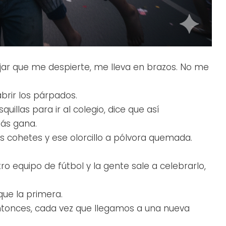
jar que me despierte, me lleva en brazos. No me
rir los párpados.
llas para ir al colegio, dice que así
ás gana.
os cohetes y ese olorcillo a pólvora quemada.
o equipo de fútbol y la gente sale a celebrarlo,
que la primera.
ntonces, cada vez que llegamos a una nueva