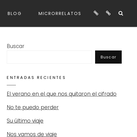
Blog
Microrrelatos
Sea
BLOG
MICRORRELATOS
Buscar
Buscar
ENTRADAS RECIENTES
El verano en el que nos quitaron el cifrado
No te puedo perder
Su último viaje
Nos vamos de viaje