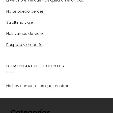
El verano en el que nos quitaron el cifrado
No te puedo perder
Su último viaje
Nos vamos de viaje
Respeto y empatía
COMENTARIOS RECIENTES
No hay comentarios que mostrar.
Categorías