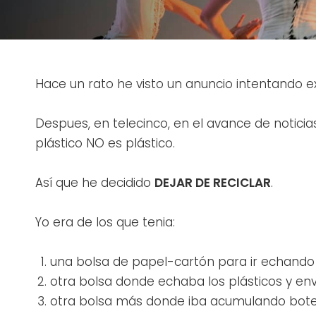
Hace un rato he visto un anuncio intentando expl
Despues, en telecinco, en el avance de notici
plástico NO es plástico.
Así­ que he decidido
DEJAR DE RECICLAR
.
Yo era de los que tenia:
una bolsa de papel-cartón para ir echando l
otra bolsa donde echaba los plásticos y en
otra bolsa más donde iba acumulando botell