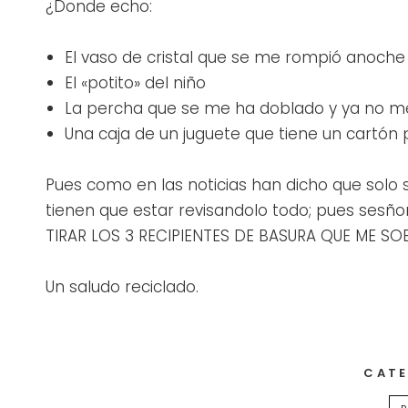
¿Donde echo:
El vaso de cristal que se me rompió anoche
El «potito» del niño
La percha que se me ha doblado y ya no me
Una caja de un juguete que tiene un cartón p
Pues como en las noticias han dicho que solo 
tienen que estar revisandolo todo; pues sesño
TIRAR LOS 3 RECIPIENTES DE BASURA QUE ME S
Un saludo reciclado.
CATE