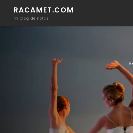
RACAMET.COM
mi blog de notas
H