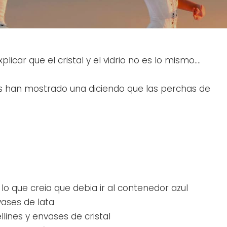
icar que el cristal y el vidrio no es lo mismo….
as han mostrado una diciendo que las perchas de
o que creia que debia ir al contenedor azul
vases de lata
ines y envases de cristal