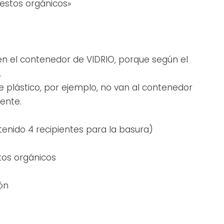
restos orgánicos»
en el contenedor de VIDRIO, porque según el
.
e plástico, por ejemplo, no van al contenedor
ente.
enido 4 recipientes para la basura)
stos orgánicos
ón