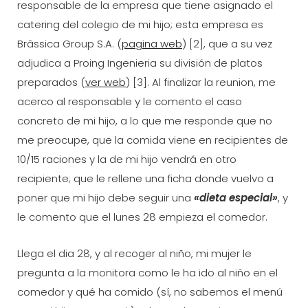
responsable de la empresa que tiene asignado el
catering del colegio de mi hijo; esta empresa es
Brâssica Group S.A. (
pagina web
) [2], que a su vez
adjudica a Proing Ingenieria su división de platos
preparados (
ver web
) [3]. Al finalizar la reunion, me
acerco al responsable y le comento el caso
concreto de mi hijo, a lo que me responde que no
me preocupe, que la comida viene en recipientes de
10/15 raciones y la de mi hijo vendrá en otro
recipiente; que le rellene una ficha donde vuelvo a
poner que mi hijo debe seguir una
«dieta especial»
, y
le comento que el lunes 28 empieza el comedor.
Llega el dia 28, y al recoger al niño, mi mujer le
pregunta a la monitora como le ha ido al niño en el
comedor y qué ha comido (sí­, no sabemos el menú