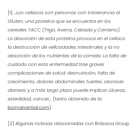
[1]
…Los celiacos son personas con intolerancia al
Gluten, una proteína que se encuentra en los
cereales TACC (Trigo, Avena, Cebada y Centeno).
La absorción de esta proteí­na provoca en el celiaco
la destrucción de vellosidades intestinales y la no
absorción de los nutrientes de la comida. La falta de
cuidado con esta enfermedad trae graves
complicaciones de salud: desnutrición, falta de
crecimiento, dolores abdominales fuertes, olorosas
diarreas y a más largo plazo puede implicar úlceras,
esterilidad, cancer…
(texto obtenido de la
biomanantial.com
)
[2] Algunas noticias relacionadas con Brâssica Group