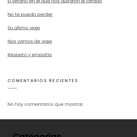
El verano en el que nos quitaron el cifrado
No te puedo perder
Su último viaje
Nos vamos de viaje
Respeto y empatía
COMENTARIOS RECIENTES
No hay comentarios que mostrar.
Categorías