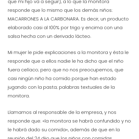
que mi hijo va a seguir), a lo que la monitora
responde que lo mismo que los demás niños:
MACARRONES A LA CARBONARA. Es decir, un producto
elaborado casi al 100% por trigo y encima con una
salsa hecha con un derivado lácteo.
Mi mujer le pide explicaciones a la monitora y ésta le
responde que a ellos nadie le ha dicho que el niño
fuera celíaco; pero que no nos preocupemos, que
casi ningún niño ha comido porque han estado
jugando con la pasta; palabras textuales de la
monitora.
Llamamos al responsable de la empresa, y nos
responde que: «la monitora se habrá confundido y no
le habrá dado su comida», además de que en la
reunión del 24 dijo que los niños con comidas