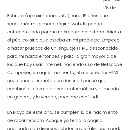
28 de
Febrero (aproximadamente) hace 15 años que
«publiqué» mi primera página web; lo pongo
entrecomillado porque realmente no estaba abierta
al público, sino que estaba en mi propio pc. Empecé
a hacer pruebas de un lenguaje HTML, desconocido
para mí hasta entonces y para la gran mayoría de
los que hoy usan internet, haciendo uso de Netscape
Composer, en aquél momento, el mejor editor HTML
que conocía. Aquello que descubrí pensé que
cambiaría la forma de ver la informática y el mundo
en general; y la verdad, poco me confundí.
En Mayo de este año, se cumplen 10 del nacimiento
de racamet.com. Aunque ya tenía la página
publicada con diversos subdominios (alehop, tripod,