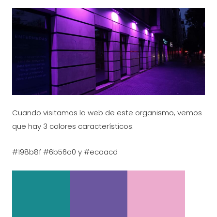
Cuando visitamos la web de este organismo, vemos
que hay 3 colores característicos:
#198b8f #6b56a0 y #ecaacd