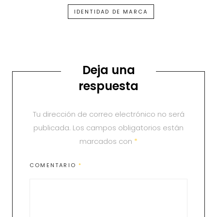
IDENTIDAD DE MARCA
Deja una
respuesta
Tu dirección de correo electrónico no será
publicada.
Los campos obligatorios están
marcados con
*
COMENTARIO
*