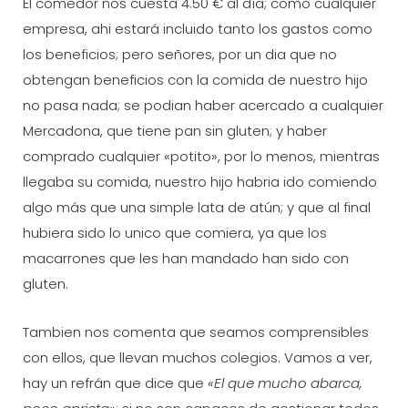
El comedor nos cuesta 4.50 € al dí­a; como cualquier
empresa, ahi estará incluido tanto los gastos como
los beneficios; pero señores, por un dia que no
obtengan beneficios con la comida de nuestro hijo
no pasa nada; se podian haber acercado a cualquier
Mercadona, que tiene pan sin gluten; y haber
comprado cualquier «potito», por lo menos, mientras
llegaba su comida, nuestro hijo habria ido comiendo
algo más que una simple lata de atún; y que al final
hubiera sido lo unico que comiera, ya que los
macarrones que les han mandado han sido con
gluten.
Tambien nos comenta que seamos comprensibles
con ellos, que llevan muchos colegios. Vamos a ver,
hay un refrán que dice que
«El que mucho abarca,