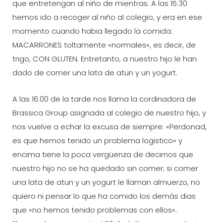
que entretengan al niño de mientras. A las 15:30
hemos ido a recoger al niño al colegio, y era en ese
momento cuando habia llegado la comida:
MACARRONES toltamente «normales», es decir, de
trigo, CON GLUTEN. Entretanto, a nuestro hijo le han
dado de comer una lata de atun y un yogurt.
A las 16:00 de la tarde nos llama la cordinadora de
Brassica Group asignada al colegio de nuestro hijo, y
nos vuelve a echar la excusa de siempre: «Perdonad,
es que hemos tenido un problema logistico» y
encima tiene la poca vergüenza de decirnos que
nuestro hijo no se ha quedado sin comer; si comer
una lata de atun y un yogurt le llaman almuerzo, no
quiero ni pensar lo que ha comido los demás dias
que «no hemos tenido problemas con ellos».