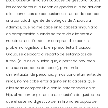
poco aprieta»
; si no son capaces de gestionar todos
los comedores que tienen asignados que no acudan
a los concursos de concesiones intentando abarcar
una cantidad ingente de colegios de Andalucia.
Además, que no me cabe en la cabeza ningun tipo
de comprensión cuando se trata de alimentar a
nuestros hijos. Puedo ser comprensible con un
problema logistico si la empresa ésta, Brasicca
Group, se dedicara al reparto de estampitas de
futbol (que es a lo unico que, a partir de hoy, creo
que sean capaces de hacer), pero en la
alimentación de personas, y mas concretamente, de
niños, no me cabe error alguno en la cabeza. Que
ellos sean comprensible con la enfermedad de mi
hijo; el no comer gluten no es cuestión de gustos, es
que el sistema digestivo de mi hijo no es capaz de