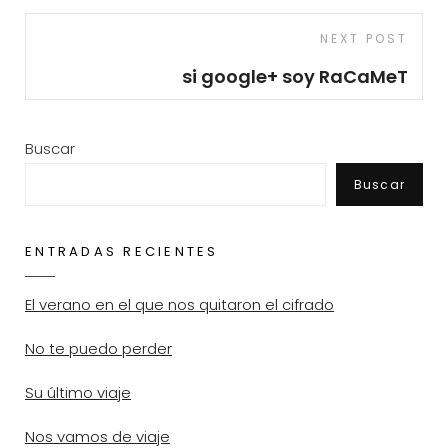
Next
NEXT POST
Post
si google+ soy RaCaMeT
Buscar
Buscar
ENTRADAS RECIENTES
El verano en el que nos quitaron el cifrado
No te puedo perder
Su último viaje
Nos vamos de viaje