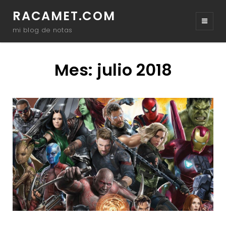
RACAMET.COM
mi blog de notas
Mes:
julio 2018