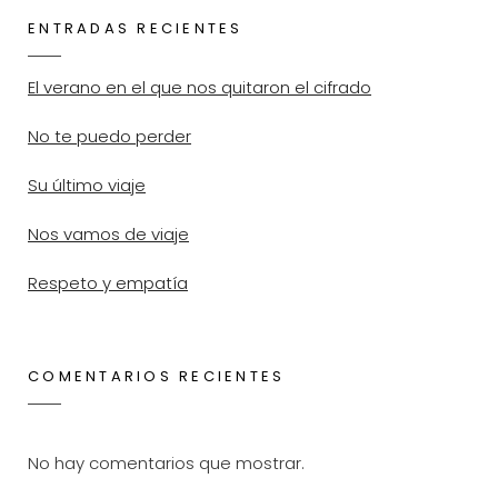
Morir
ENTRADAS RECIENTES
En
El verano en el que nos quitaron el cifrado
El
Intento
No te puedo perder
Su último viaje
Nos vamos de viaje
Respeto y empatía
COMENTARIOS RECIENTES
No hay comentarios que mostrar.