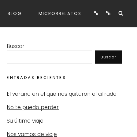
Blog
Microrrelatos
Sea
BLOG
MICRORRELATOS
Buscar
Buscar
ENTRADAS RECIENTES
El verano en el que nos quitaron el cifrado
No te puedo perder
Su último viaje
Nos vamos de viaje