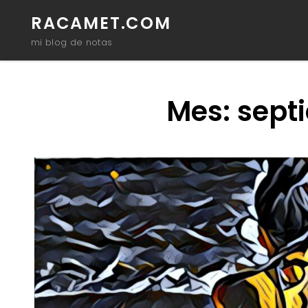
RACAMET.COM
mi blog de notas
Mes:
sept