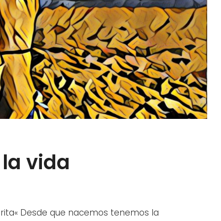
la vida
AMET
orita« Desde que nacemos tenemos la