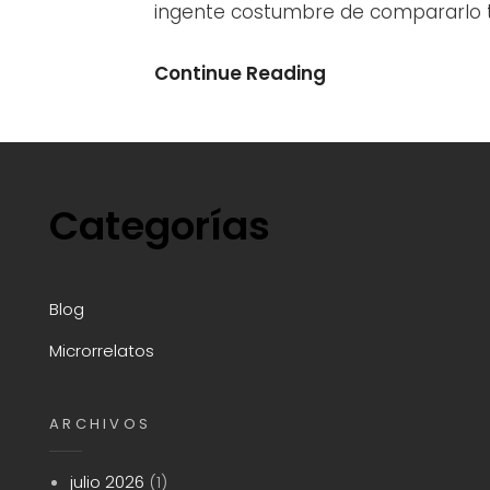
ingente costumbre de compararlo 
Acompasando
Continue Reading
La
Vida
Categorías
Blog
Microrrelatos
ARCHIVOS
julio 2026
(1)