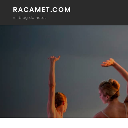
RACAMET.COM
mi blog de notas