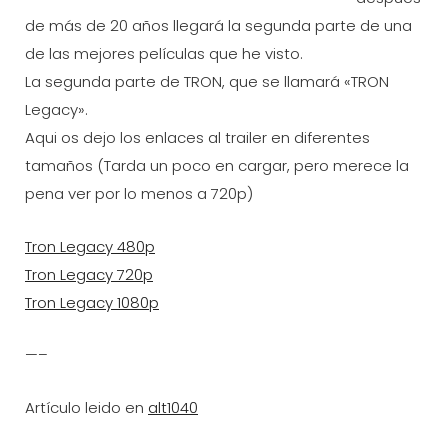
de más de 20 años llegará la segunda parte de una
de las mejores pelí­culas que he visto.
La segunda parte de TRON, que se llamará «TRON
Legacy».
Aqui os dejo los enlaces al trailer en diferentes
tamaños (Tarda un poco en cargar, pero merece la
pena ver por lo menos a 720p)
Tron Legacy 480p
Tron Legacy 720p
Tron Legacy 1080p
—–
Artí­culo leido en
alt1040