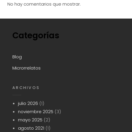
No hay comentarios que mostrar.
Categorías
Blog
Microrrelatos
ARCHIVOS
julio 2026
(1)
noviembre 2025
(3)
mayo 2025
(2)
agosto 2021
(1)