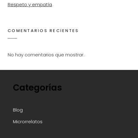
Respeto y empatía
COMENTARIOS RECIENTES
No hay comentarios que mostrar.
Categorías
Blog
Microrrelatos