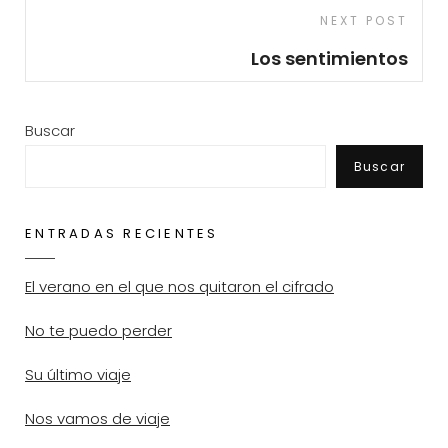
Next
NEXT POST
Post
Los sentimientos
Buscar
Buscar
ENTRADAS RECIENTES
El verano en el que nos quitaron el cifrado
No te puedo perder
Su último viaje
Nos vamos de viaje